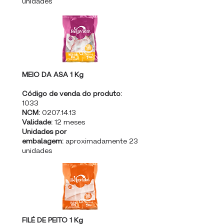
unidades
MEIO DA ASA 1 Kg
Código de venda do produto:
1033
NCM:
0207.14.13
Validade:
12 meses
Unidades por
embalagem:
aproximadamente 23
unidades
FILÉ DE PEITO 1 Kg