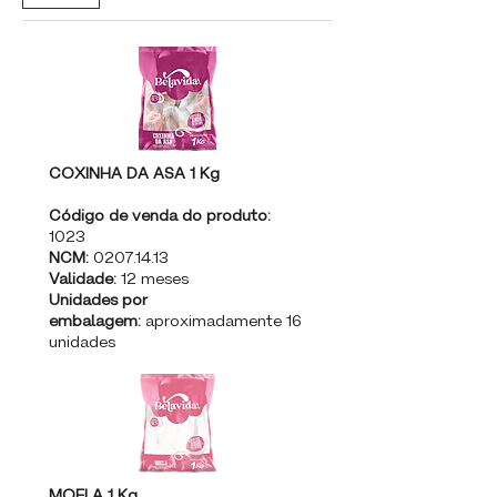
COXINHA DA ASA 1 Kg
Código de venda do produto:
1023
NCM:
0207.14.13
Validade:
12 meses
Unidades por
embalagem:
aproximadamente 16
unidades
MOELA 1 Kg