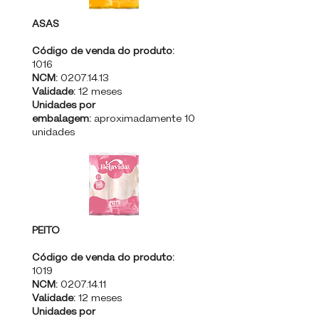
ASAS
Código de venda do produto:
1016
NCM:
0207.14.13
Validade:
12 meses
Unidades por
embalagem:
aproximadamente 10
unidades
PEITO
Código de venda do produto:
1019
NCM:
0207.14.11
Validade:
12 meses
Unidades por