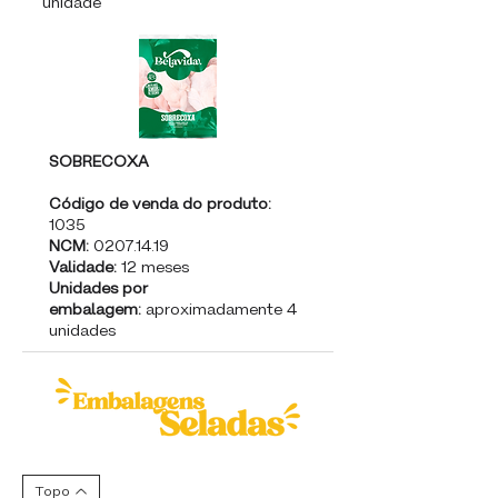
unidade
SOBRECOXA
Código de venda do produto:
1035
NCM:
0207.14.19
Validade:
12 meses
Unidades por
embalagem:
aproximadamente 4
unidades
Topo