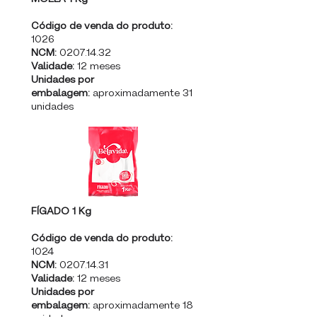
Código de venda do produto:
1026
NCM:
0207.14.32
Validade:
12 meses
Unidades por
embalagem:
aproximadamente 31
unidades
FÍGADO 1 Kg
Código de venda do produto:
1024
NCM:
0207.14.31
Validade:
12 meses
Unidades por
embalagem:
aproximadamente 18