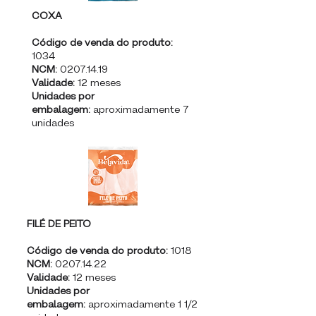
COXA
Código de venda do produto:
1034
NCM:
0207.14.19
Validade:
12 meses
Unidades por
embalagem:
aproximadamente 7
unidades
FILÉ DE PEITO
Código de venda do produto:
1018
NCM:
0207.14.22
Validade:
12 meses
Unidades por
embalagem:
aproximadamente 1 1/2