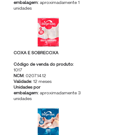
embalagem:
aproximadamente 1
unidades
COXA E SOBRECOXA
Código de venda do produto:
1017
NCM:
0207.14.12
Validade:
12 meses
Unidades por
embalagem:
aproximadamente 3
unidades